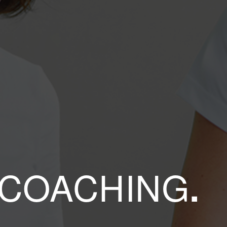
 COACHING
.