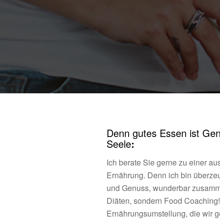
Denn gutes Essen ist Gen
Seele
:
Ich berate Sie gerne zu einer
Ernährung. Denn ich bin überze
und Genuss, wunderbar zusamm
Diäten, sondern Food Coaching! 
Ernährungsumstellung, die wir ge