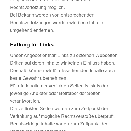
Rechtsverletzung möglich.
Bei Bekanntwerden von entsprechenden
Rechtsverletzungen werden wir diese Inhalte
umgehend entfernen.
Haftung für Links
Unser Angebot enthält Links zu externen Webseiten
Dritter, auf deren Inhalte wir keinen Einfluss haben.
Deshalb können wir für diese fremden Inhalte auch
keine Gewähr übernehmen.
Für die Inhalte der verlinkten Seiten ist stets der
jeweilige Anbieter oder Betreiber der Seiten
verantwortlich.
Die verlinkten Seiten wurden zum Zeitpunkt der
Verlinkung auf mögliche Rechtsverstöße überprüft.
Rechtswidrige Inhalte waren zum Zeitpunkt der