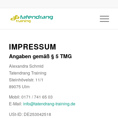
IMPRESSUM
Angaben gemäß § 5 TMG
Alexandra Schmid
Tatendrang Training
Steinhövelstr. 11/1
89075 Ulm
Mobil: 0171 / 741 65 03
E-Mail:
info@tatendrang-training.de
USt-ID: DE253042518