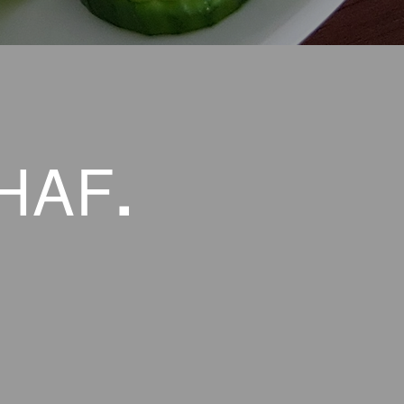
HAF
.