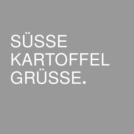
SÜSSE K
ARTOFFEL G
RÜSSE
.