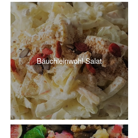
Bäuchleinwohl Salat