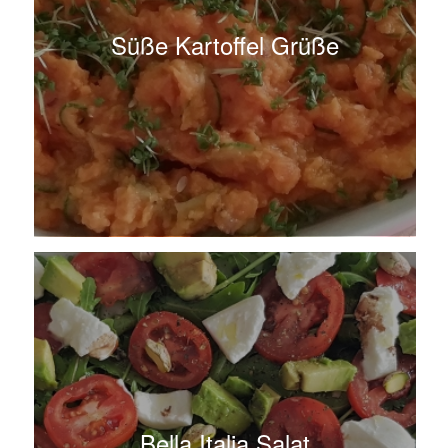
Süße Kartoffel Grüße
Bella Italia Salat