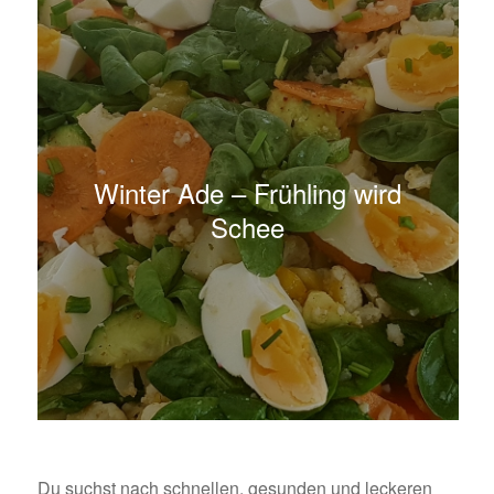
Winter Ade – Frühling wird
Schee
Du suchst nach schnellen, gesunden und leckeren