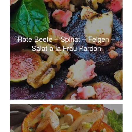
Rote Beete – Spinat – Feigen –
Salat à la Frau Pardon