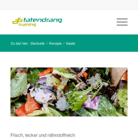
Du bist hier:
Startseite
/
Rezepte
/
Salate
Frisch, lecker und nährstoffreich