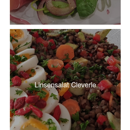
Linsensalat Cleverle