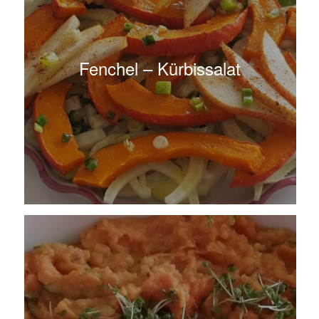
Fenchel – Kürbissalat