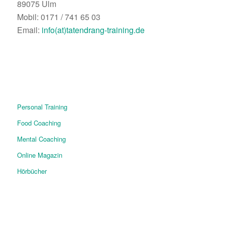
89075 Ulm
Mobil: 0171 / 741 65 03
Email:
info(at)tatendrang-training.de
Personal Training
Food Coaching
Mental Coaching
Online Magazin
Hörbücher