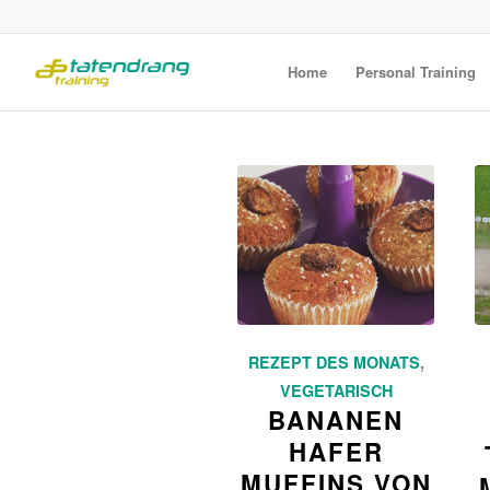
Home
Personal Training
REZEPT DES MONATS
,
VEGETARISCH
BANANEN
HAFER
MUFFINS VON